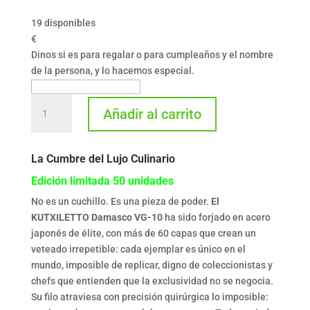
19 disponibles
€
Dinos si es para regalar o para cumpleaños y el nombre
de la persona, y lo hacemos especial.
KUTXILETTO
Añadir al carrito
DAMASCO
VG-
10
La Cumbre del Lujo Culinario
cantidad
Edición limitada 50 unidades
No es un cuchillo. Es una pieza de poder.
El
KUTXILETTO Damasco VG-10
ha sido forjado en acero
japonés de élite, con más de 60 capas que crean un
veteado irrepetible: cada ejemplar es único en el
mundo, imposible de replicar, digno de coleccionistas y
chefs que entienden que la exclusividad no se negocia.
Su filo atraviesa con precisión quirúrgica lo imposible: