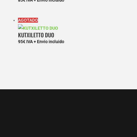
85
€
IVA + Envio incluido
AGOTADO
KUTXILETTO DUO
95
€
IVA + Envio incluido