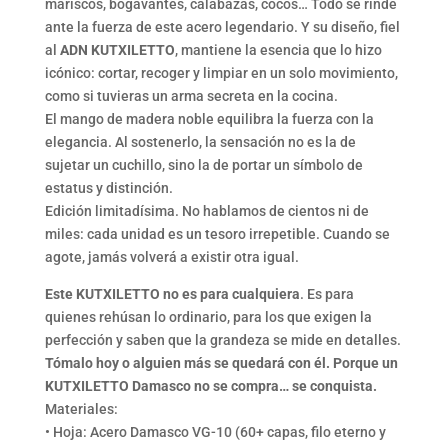
mariscos, bogavantes, calabazas, cocos… Todo se rinde
ante la fuerza de este acero legendario. Y su diseño, fiel
al
ADN KUTXILETTO
, mantiene la esencia que lo hizo
icónico: cortar, recoger y limpiar en un solo movimiento,
como si tuvieras un arma secreta en la cocina.
El mango de madera noble equilibra la fuerza con la
elegancia. Al sostenerlo, la sensación no es la de
sujetar un cuchillo, sino la de portar un símbolo de
estatus y distinción.
Edición limitadísima. No hablamos de cientos ni de
miles: cada unidad es un tesoro irrepetible. Cuando se
agote, jamás volverá a existir otra igual.
Este KUTXILETTO no es para cualquiera
. Es para
quienes rehúsan lo ordinario, para los que exigen la
perfección y saben que la grandeza se mide en detalles.
Tómalo hoy o alguien más se quedará con él. Porque un
KUTXILETTO Damasco no se compra… se conquista.
Materiales:
• Hoja: Acero Damasco VG-10 (60+ capas, filo eterno y