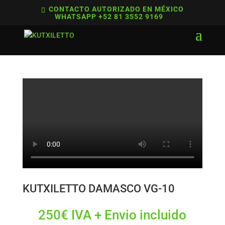
CONTACTO AUTORIZADO EN MÉXICO
WHATSAPP +52 81 3552 9169
KUTXILETTO DAMASCO VG-10
250
€
IVA + Envio incluido