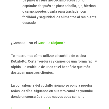
La parte trasera del cuchillo actúa como
espátula: después de picar cebolla, ajo, hierbas
o carne, puedes usarla para trasladar con
facilidad y seguridad los alimentos al recipiente
deseado
.
¿Cómo utilizar el
Cuchillo Riojano
?
Te mostramos cómo utilizar el cuchillo de cocina
Kutxiletto. Cortar verduras y carnes de una forma fácil y
rápida. La multitud de usos es el
beneficio que más
destacan nuestros clientes.
La polivalencia del cuchillo riojano se pone a prueba
todos los días. Síguenos en nuestro canal de youtube
donde encontrarás videos nuevos cada semana.