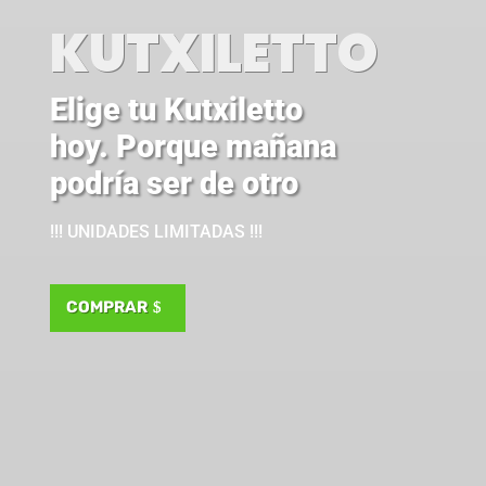
KUTXILETTO
Elige tu Kutxiletto
hoy. Porque mañana
podría ser de otro
!!!
UNIDADES LIMITADAS !!!
COMPRAR