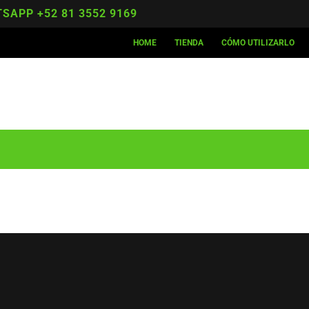
SAPP +52 81 3552 9169
HOME
TIENDA
CÓMO UTILIZARLO