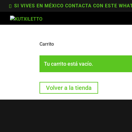
SI VIVES EN MÉXICO CONTACTA CON ESTE WHAT
Carrito
Tu carrito está vacío.
Volver a la tienda