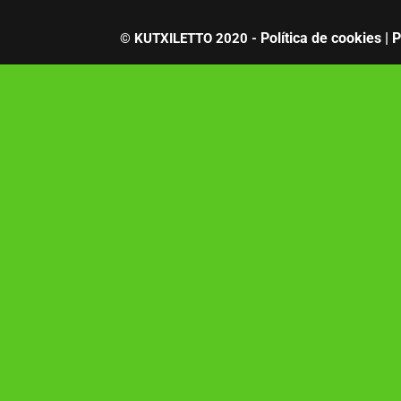
Política de cookies |
P
© KUTXILETTO 2020 -