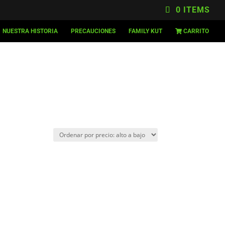
0 ITEMS
NUESTRA HISTORIA
PRECAUCIONES
FAMILY KUT
CARRITO