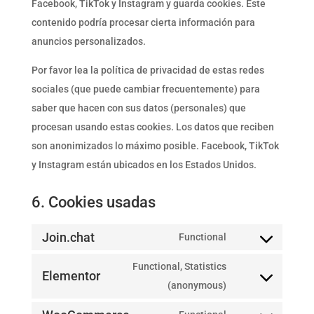
Facebook, TikTok y Instagram y guarda cookies. Este
contenido podría procesar cierta información para
anuncios personalizados.
Por favor lea la política de privacidad de estas redes
sociales (que puede cambiar frecuentemente) para
saber que hacen con sus datos (personales) que
procesan usando estas cookies. Los datos que reciben
son anonimizados lo máximo posible. Facebook, TikTok
y Instagram están ubicados en los Estados Unidos.
6. Cookies usadas
Join.chat
Functional
Consent
to
Functional, Statistics
Elementor
service
Consent
(anonymous)
join.chat
to